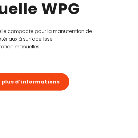
elle WPG
lle compacte pour la manutention de
ériaux à surface lisse.
ération manuelles.
plus d’informations