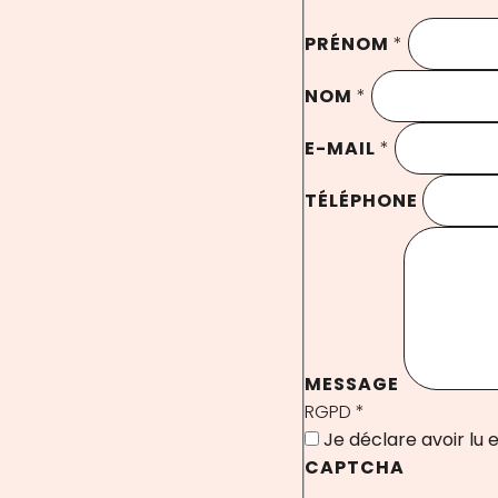
PRÉNOM
*
NOM
*
E-MAIL
*
TÉLÉPHONE
MESSAGE
RGPD
*
Je déclare avoir lu e
CAPTCHA