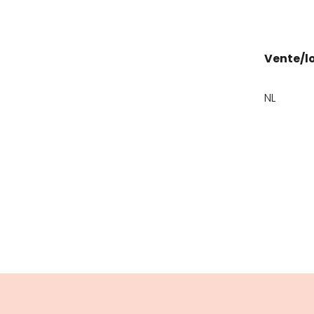
Vente/l
NL